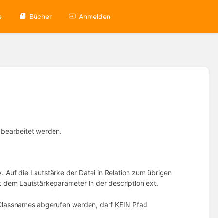
e
Bücher
Anmelden
i bearbeitet werden.
. Auf die Lautstärke der Datei in Relation zum übrigen
 dem Lautstärkeparameter in der description.ext.
 Classnames abgerufen werden, darf KEIN Pfad