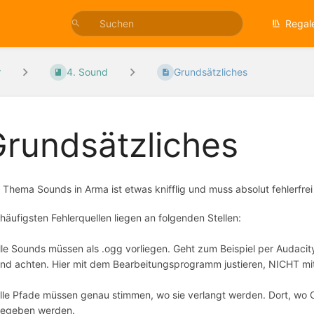
Regal
r
4. Sound
Grundsätzliches
rundsätzliches
 Thema Sounds in Arma ist etwas knifflig und muss absolut fehlerfre
 häufigsten Fehlerquellen liegen an folgenden Stellen:
Alle Sounds müssen als .ogg vorliegen. Geht zum Beispiel per Audacity
nd achten. Hier mit dem Bearbeitungsprogramm justieren, NICHT mit
Alle Pfade müssen genau stimmen, wo sie verlangt werden. Dort, wo
egeben werden.