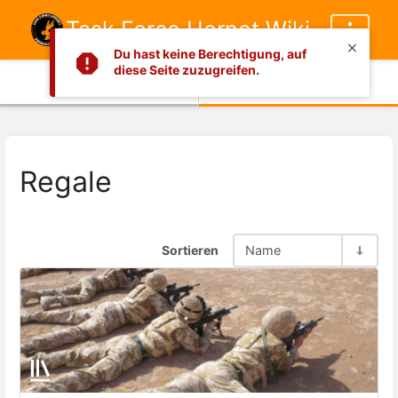
Task Force Hornet Wiki
Du hast keine Berechtigung, auf
diese Seite zuzugreifen.
Info
Inhalt
Regale
Sortieren
Name