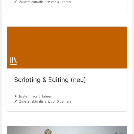
Zuletzt aktualisiert: vor 3 Jahren
Scripting & Editing (neu)
Erstellt: vor 5 Jahren
Zuletzt aktualisiert: vor 5 Jahren