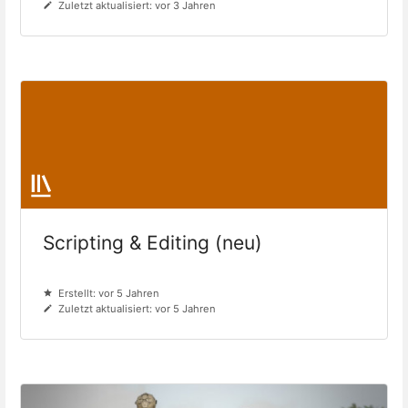
Zuletzt aktualisiert: vor 3 Jahren
Scripting & Editing (neu)
Erstellt: vor 5 Jahren
Zuletzt aktualisiert: vor 5 Jahren