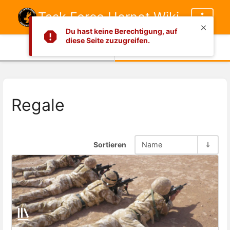
Task Force Hornet Wiki
Du hast keine Berechtigung, auf
diese Seite zuzugreifen.
Info
Inhalt
Regale
Sortieren
Name